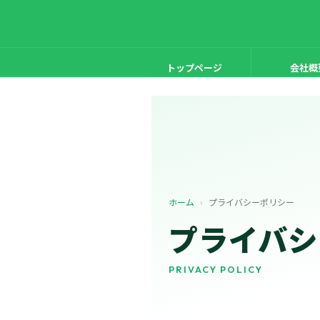
HOME
>
プライバシーポリ
トップページ
会社概
ホーム
›
プライバシーポリシー
プライバシ
PRIVACY POLICY