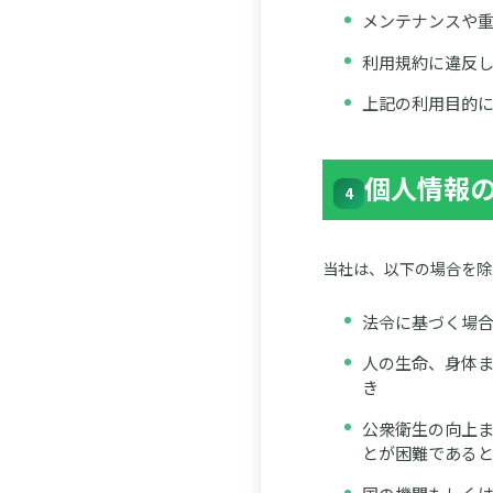
メンテナンスや
利用規約に違反
上記の利用目的
個人情報
4
当社は、以下の場合を除
法令に基づく場
人の生命、身体
き
公衆衛生の向上
とが困難である