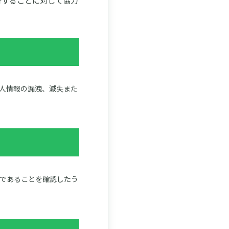
行することに対して協力
人情報の漏洩、滅失また
であることを確認したう