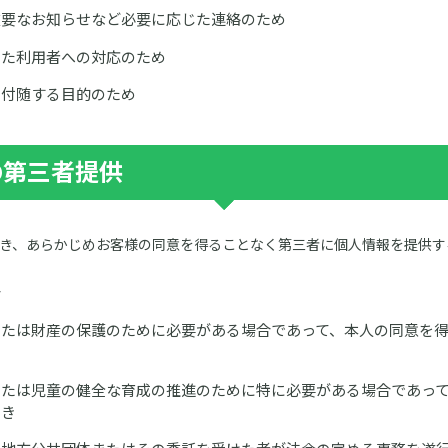
重要なお知らせなど必要に応じた連絡のため
した利用者への対応のため
に付随する目的のため
の第三者提供
き、あらかじめお客様の同意を得ることなく第三者に個人情報を提供す
合
または財産の保護のために必要がある場合であって、本人の同意を
または児童の健全な育成の推進のために特に必要がある場合であっ
とき