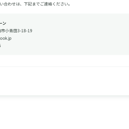
い合わせは、下記までご連絡ください。
ーン
柏市小青田3-18-19
ok.jp
6