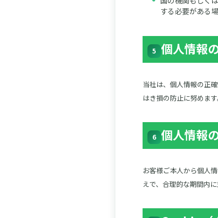
国の機関もしく
する必要がある
個人情報
5
当社は、個人情報の正確
はき損の防止に努めます
個人情報
6
お客様ご本人から個人情
えで、合理的な期間内に