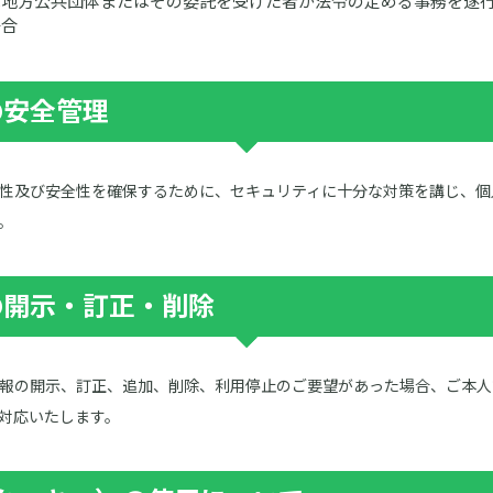
は地方公共団体またはその委託を受けた者が法令の定める事務を遂
場合
の安全管理
性及び安全性を確保するために、セキュリティに十分な対策を講じ、個
。
の開示・訂正・削除
報の開示、訂正、追加、削除、利用停止のご要望があった場合、ご本人
対応いたします。