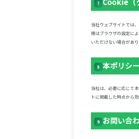
Cooki
7
当社ウェブサイトでは、
様はブラウザの設定によ
いただけない場合があり
本ポリシ
8
当社は、必要に応じて本
トに掲載した時点から効
お問い合
9