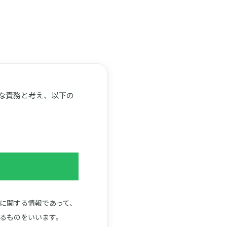
な責務と考え、以下の
に関する情報であって、
るものをいいます。