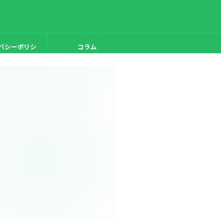
バシーポリシ
コラム
ー